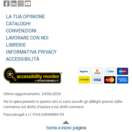
LA TUA OPINIONE
CATALOGHI
CONVENZIONI
LAVORARE CON NOI
LIBRERIE
INFORMATIVA PRIVACY
ACCESSIBILITÁ
Ultimo aggiornamento: 24/06/2026
Per le opere presenti in questo sito si sono assolti gli obblighi previsti dalla
normativa sul diritto d'autore e sui diritti connessi.
FrancoAngeli s.r.l. P.IVA 04949880159
torna a inizio pagina