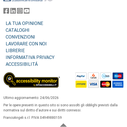
LA TUA OPINIONE
CATALOGHI
CONVENZIONI
LAVORARE CON NOI
LIBRERIE
INFORMATIVA PRIVACY
ACCESSIBILITÁ
Ultimo aggiornamento: 24/06/2026
Per le opere presenti in questo sito si sono assolti gli obblighi previsti dalla
normativa sul diritto d'autore e sui diritti connessi.
FrancoAngeli s.r.l. P.IVA 04949880159