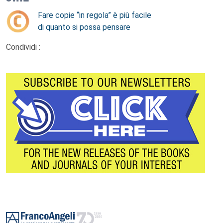
Fare copie “in regola” è più facile
di quanto si possa pensare
Condividi :
Footer