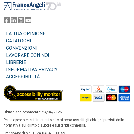
LA TUA OPINIONE
CATALOGHI
CONVENZIONI
LAVORARE CON NOI
LIBRERIE
INFORMATIVA PRIVACY
ACCESSIBILITÁ
Ultimo aggiornamento: 24/06/2026
Per le opere presenti in questo sito si sono assolti gli obblighi previsti dalla
normativa sul diritto d'autore e sui diritti connessi.
FrancoAngeli s.r.l. P.IVA 04949880159