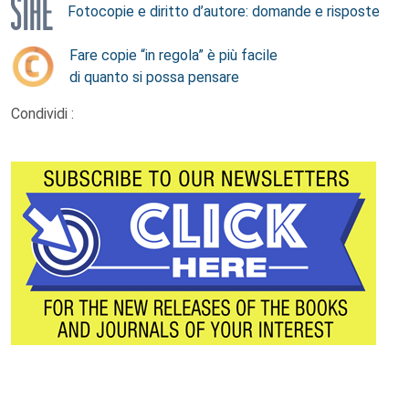
Fotocopie e diritto d’autore: domande e risposte
Fare copie “in regola” è più facile
di quanto si possa pensare
Condividi :
Footer