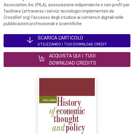
Association, Inc (PILA), associazione indipendente e non profit per
facilitare (attraverso i servizi tecnologici implementati da
CrossRef.org) l’accesso degli studiosi ai contenuti digitali nelle
pubblicazioni professionali e scientifiche.
SCARICA L'ARTICOLO
UTILIZZANDO I TUOI DOWNLOAD CREDIT
ACQUISTA QUI I TUOI
DOWNLOAD CREDITS