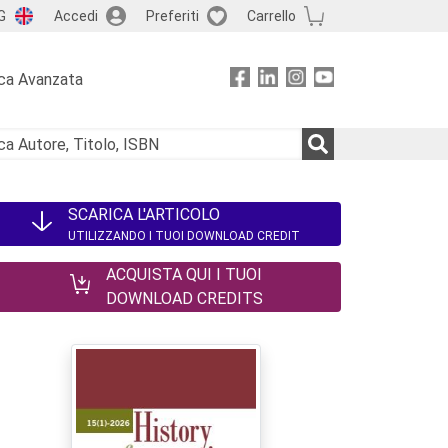
G
Accedi
Preferiti
Carrello
ca Avanzata
SCARICA L'ARTICOLO
UTILIZZANDO I TUOI DOWNLOAD CREDIT
ACQUISTA QUI I TUOI
DOWNLOAD CREDITS