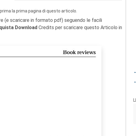
prima la prima pagina di questo articolo.
re (e scaricare in formato pdf) seguendo le facili
quista Download
Credits per scaricare questo Articolo in
←
←
L