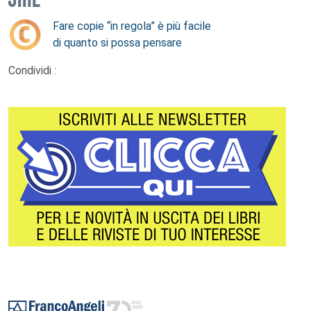
Fare copie “in regola” è più facile
di quanto si possa pensare
Condividi :
Footer