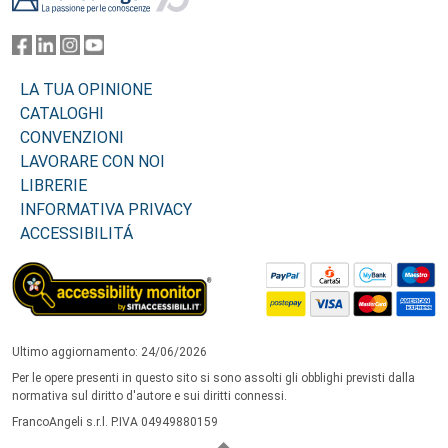
LA TUA OPINIONE
CATALOGHI
CONVENZIONI
LAVORARE CON NOI
LIBRERIE
INFORMATIVA PRIVACY
ACCESSIBILITÁ
Ultimo aggiornamento: 24/06/2026
Per le opere presenti in questo sito si sono assolti gli obblighi previsti dalla
normativa sul diritto d'autore e sui diritti connessi.
FrancoAngeli s.r.l. P.IVA 04949880159