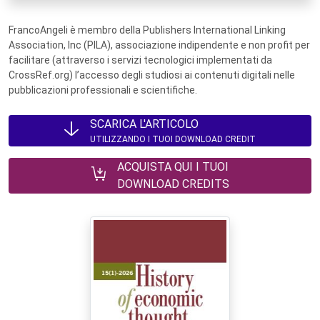
FrancoAngeli è membro della Publishers International Linking
Association, Inc (PILA), associazione indipendente e non profit per
facilitare (attraverso i servizi tecnologici implementati da
CrossRef.org) l’accesso degli studiosi ai contenuti digitali nelle
pubblicazioni professionali e scientifiche.
SCARICA L'ARTICOLO
UTILIZZANDO I TUOI DOWNLOAD CREDIT
ACQUISTA QUI I TUOI
DOWNLOAD CREDITS