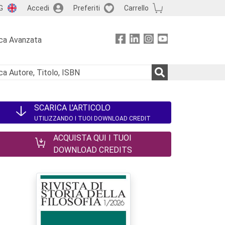
G
Accedi
Preferiti
Carrello
ca Avanzata
SCARICA L'ARTICOLO
UTILIZZANDO I TUOI DOWNLOAD CREDIT
ACQUISTA QUI I TUOI
DOWNLOAD CREDITS