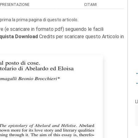
PRESENTAZIONE
CITAMI
prima la prima pagina di questo articolo.
re (e scaricare in formato pdf) seguendo le facili
quista Download
Credits per scaricare questo Articolo in
←
←
L