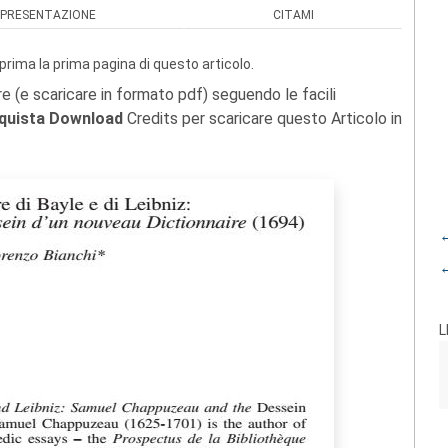
PRESENTAZIONE
CITAMI
prima la prima pagina di questo articolo.
re (e scaricare in formato pdf) seguendo le facili
quista Download
Credits per scaricare questo Articolo in
←
←
L