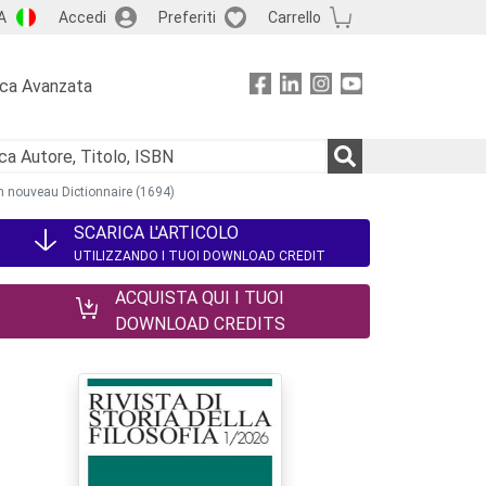
A
Accedi
Preferiti
Carrello
rca Avanzata
un nouveau Dictionnaire (1694)
SCARICA L'ARTICOLO
UTILIZZANDO I TUOI DOWNLOAD CREDIT
ACQUISTA QUI I TUOI
DOWNLOAD CREDITS