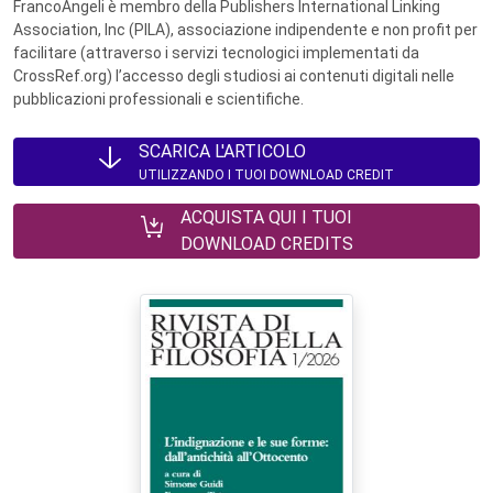
FrancoAngeli è membro della Publishers International Linking
Association, Inc (PILA), associazione indipendente e non profit per
facilitare (attraverso i servizi tecnologici implementati da
CrossRef.org) l’accesso degli studiosi ai contenuti digitali nelle
pubblicazioni professionali e scientifiche.
SCARICA L'ARTICOLO
UTILIZZANDO I TUOI DOWNLOAD CREDIT
ACQUISTA QUI I TUOI
DOWNLOAD CREDITS