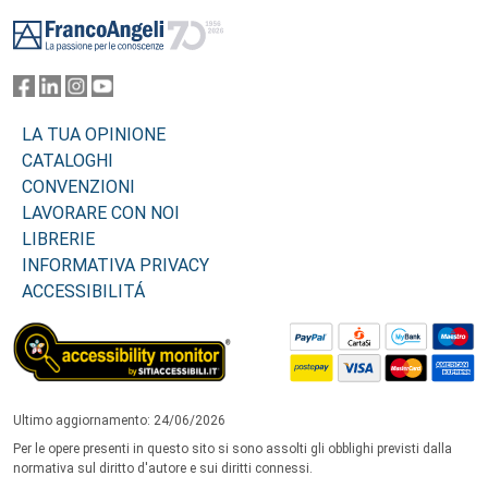
Footer
LA TUA OPINIONE
CATALOGHI
CONVENZIONI
LAVORARE CON NOI
LIBRERIE
INFORMATIVA PRIVACY
ACCESSIBILITÁ
Ultimo aggiornamento: 24/06/2026
Per le opere presenti in questo sito si sono assolti gli obblighi previsti dalla
normativa sul diritto d'autore e sui diritti connessi.