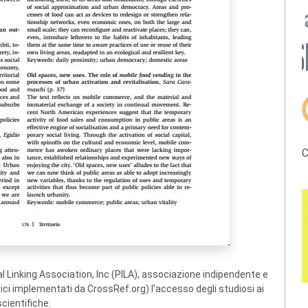
C
 Linking Association, Inc (PILA), associazione indipendente e
ogici implementati da CrossRef.org) l’accesso degli studiosi ai
scientifiche.