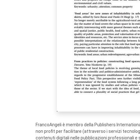
FrancoAngeli è membro della Publishers International
non profit per facilitare (attraverso i servizi tecnol
contenuti digitali nelle pubblicazioni professionali e 