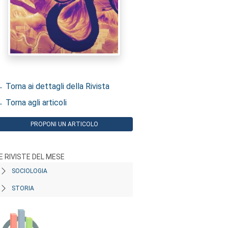
 Torna ai dettagli della Rivista
 Torna agli articoli
PROPONI UN ARTICOLO
E RIVISTE DEL MESE
SOCIOLOGIA
STORIA