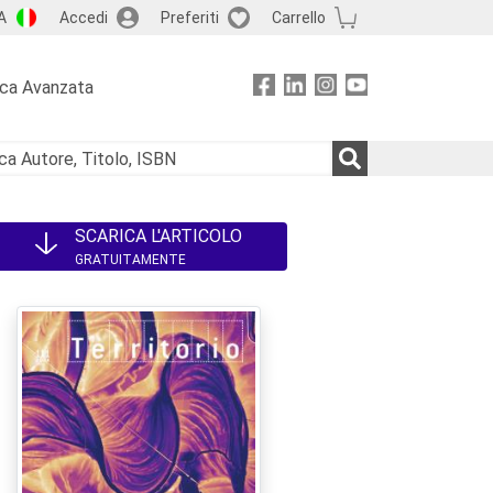
A
Accedi
Preferiti
Carrello
rca Avanzata
SCARICA L'ARTICOLO
GRATUITAMENTE