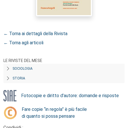
← Torna ai dettagli della Rivista
← Torna agli articoli
LE RIVISTE DEL MESE
SOCIOLOGIA
STORIA
Fotocopie e diritto d’autore: domande e risposte
Fare copie “in regola” è più facile
di quanto si possa pensare
Condividi :