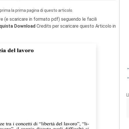
prima la prima pagina di questo articolo.
re (e scaricare in formato pdf) seguendo le facili
quista Download
Credits per scaricare questo Articolo in
←
←
L