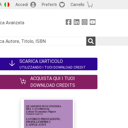
A
Accedi
Preferiti
Carrello
rca Avanzata
SCARICA L'ARTICOLO
UTILIZZANDO I TUOI DOWNLOAD CREDIT
ACQUISTA QUI I TUOI
DOWNLOAD CREDITS