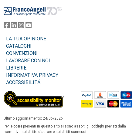
Footer
LA TUA OPINIONE
CATALOGHI
CONVENZIONI
LAVORARE CON NOI
LIBRERIE
INFORMATIVA PRIVACY
ACCESSIBILITÁ
Ultimo aggiornamento: 24/06/2026
Per le opere presenti in questo sito si sono assolti gli obblighi previsti dalla
normativa sul diritto d'autore e sui diritti connessi.