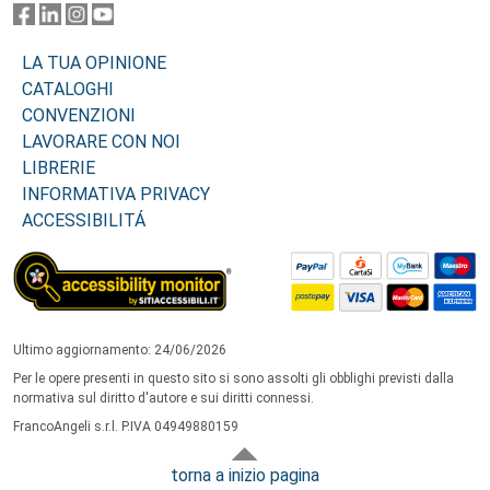
LA TUA OPINIONE
CATALOGHI
CONVENZIONI
LAVORARE CON NOI
LIBRERIE
INFORMATIVA PRIVACY
ACCESSIBILITÁ
Ultimo aggiornamento: 24/06/2026
Per le opere presenti in questo sito si sono assolti gli obblighi previsti dalla
normativa sul diritto d'autore e sui diritti connessi.
FrancoAngeli s.r.l. P.IVA 04949880159
torna a inizio pagina