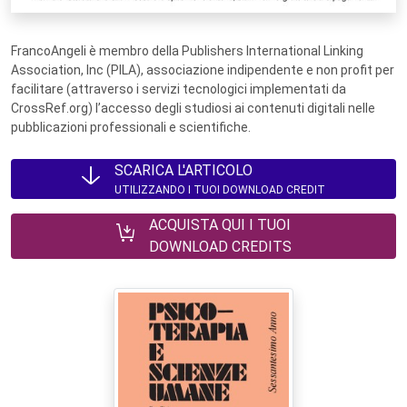
FrancoAngeli è membro della Publishers International Linking
Association, Inc (PILA), associazione indipendente e non profit per
facilitare (attraverso i servizi tecnologici implementati da
CrossRef.org) l’accesso degli studiosi ai contenuti digitali nelle
pubblicazioni professionali e scientifiche.
SCARICA L'ARTICOLO
UTILIZZANDO I TUOI DOWNLOAD CREDIT
ACQUISTA QUI I TUOI
DOWNLOAD CREDITS