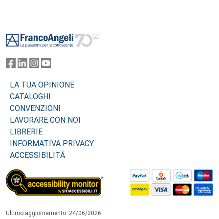
Footer
LA TUA OPINIONE
CATALOGHI
CONVENZIONI
LAVORARE CON NOI
LIBRERIE
INFORMATIVA PRIVACY
ACCESSIBILITÁ
Ultimo aggiornamento: 24/06/2026