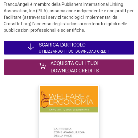
FrancoAngeli è membro della Publishers International Linking
Association, Inc (PILA), associazione indipendente e non profit per
facilitare (attraverso i servizi tecnologici implementati da
CrossRef.org) l’accesso degli studiosi ai contenuti digitali nelle
pubblicazioni professionali e scientifiche.
SCARICA L'ARTICOLO
UTILIZZANDO I TUOI DOWNLOAD CREDIT
ACQUISTA QUI I TUOI
DOWNLOAD CREDITS