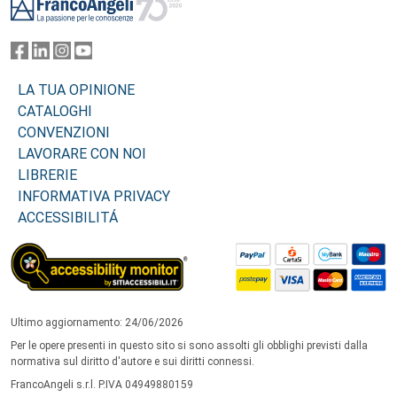
LA TUA OPINIONE
CATALOGHI
CONVENZIONI
LAVORARE CON NOI
LIBRERIE
INFORMATIVA PRIVACY
ACCESSIBILITÁ
Ultimo aggiornamento: 24/06/2026
Per le opere presenti in questo sito si sono assolti gli obblighi previsti dalla
normativa sul diritto d'autore e sui diritti connessi.
FrancoAngeli s.r.l. P.IVA 04949880159