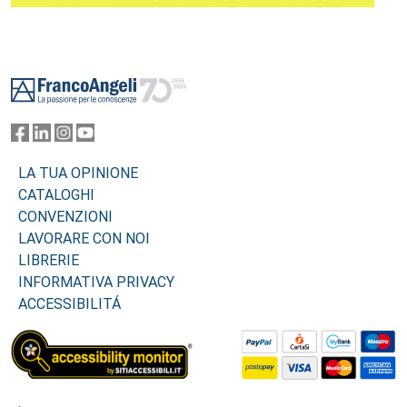
Footer
LA TUA OPINIONE
CATALOGHI
CONVENZIONI
LAVORARE CON NOI
LIBRERIE
INFORMATIVA PRIVACY
ACCESSIBILITÁ