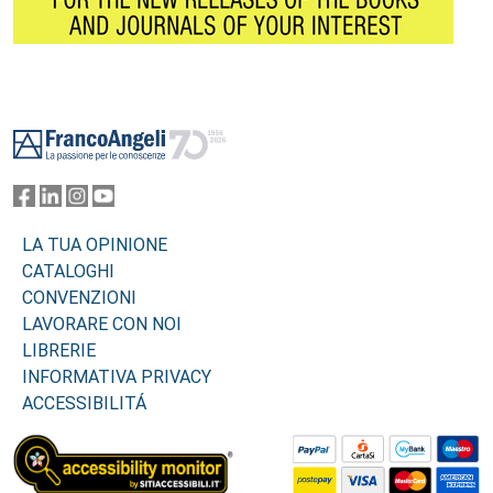
Footer
LA TUA OPINIONE
CATALOGHI
CONVENZIONI
LAVORARE CON NOI
LIBRERIE
INFORMATIVA PRIVACY
ACCESSIBILITÁ