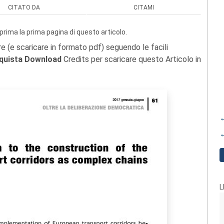
CITATO DA
CITAMI
prima la prima pagina di questo articolo.
re (e scaricare in formato pdf) seguendo le facili
quista Download
Credits per scaricare questo Articolo in
←
←
L