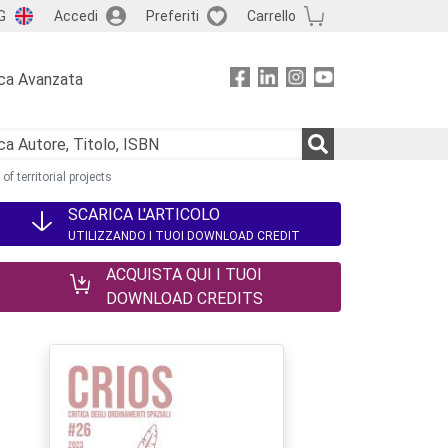
G
Accedi
Preferiti
Carrello
ca Avanzata
f territorial projects
SCARICA L'ARTICOLO
UTILIZZANDO I TUOI DOWNLOAD CREDIT
ACQUISTA QUI I TUOI
DOWNLOAD CREDITS