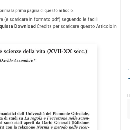
prima la prima pagina di questo articolo.
re (e scaricare in formato pdf) seguendo le facili
quista Download
Credits per scaricare questo Articolo in
←
←
L