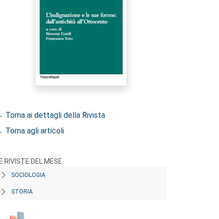
 Torna ai dettagli della Rivista
 Torna agli articoli
E RIVISTE DEL MESE
SOCIOLOGIA
STORIA