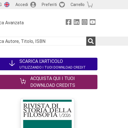
G
Accedi
Preferiti
Carrello
ca Avanzata
SCARICA L'ARTICOLO
UTILIZZANDO I TUOI DOWNLOAD CREDIT
ACQUISTA QUI I TUOI
DOWNLOAD CREDITS