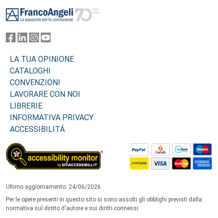
Footer
LA TUA OPINIONE
CATALOGHI
CONVENZIONI
LAVORARE CON NOI
LIBRERIE
INFORMATIVA PRIVACY
ACCESSIBILITÁ
Ultimo aggiornamento: 24/06/2026
Per le opere presenti in questo sito si sono assolti gli obblighi previsti dalla
normativa sul diritto d'autore e sui diritti connessi.