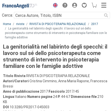
Menu
Cerca:
Main content
Home
riviste
RIVISTA DI PSICOTERAPIA RELAZIONALE
2017
La genitorialità nel labirinto degli specchi: il lavoro sul sé dello
psicoterapeuta come strumento di intervento in psicoterapia familiare con le
famiglie adottive
La genitorialità nel labirinto degli specchi: il
lavoro sul sé dello psicoterapeuta come
strumento di intervento in psicoterapia
familiare con le famiglie adottive
Titolo Rivista
RIVISTA DI PSICOTERAPIA RELAZIONALE
Autori/Curatori
Cristina Cimmino, Anna Maria Rapone, Francesca
Bressi
Anno di pubblicazione
2017
Fascicolo
2017/45
Lingua
Italiano
Numero pagine
24
P.
44-67
Dimensione file
210
KB
DOI
10.3280/PR2017-045003