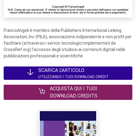
FrancoAngeli è membro della Publishers International Linking
Association, Inc (PILA), associazione indipendente e non profit per
facilitare (attraverso i servizi tecnologici implementati da
CrossRef.org) l’accesso degli studiosi ai contenuti digitali nelle
pubblicazioni professionali e scientifiche.
SCARICA L'ARTICOLO
UTILIZZANDO I TUOI DOWNLOAD CREDIT
ACQUISTA QUI I TUOI
DOWNLOAD CREDITS