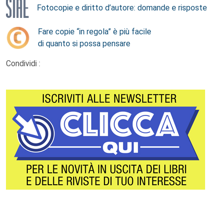
Fotocopie e diritto d’autore: domande e risposte
Fare copie “in regola” è più facile
di quanto si possa pensare
Condividi :
Footer