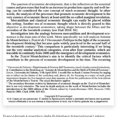
FrancoAngeli è membro della Publishers International Linking