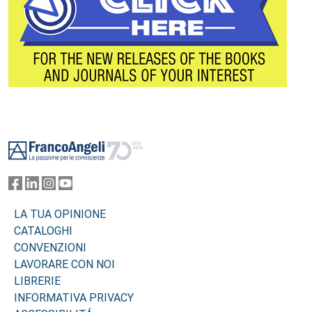
Footer
LA TUA OPINIONE
CATALOGHI
CONVENZIONI
LAVORARE CON NOI
LIBRERIE
INFORMATIVA PRIVACY