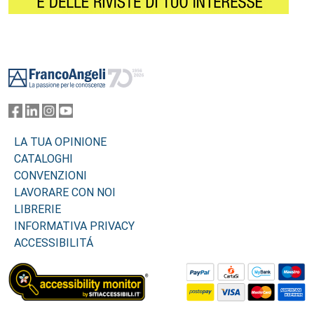
Footer
LA TUA OPINIONE
CATALOGHI
CONVENZIONI
LAVORARE CON NOI
LIBRERIE
INFORMATIVA PRIVACY
ACCESSIBILITÁ