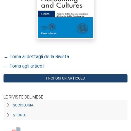
← Torna ai dettagli della Rivista
← Torna agli articoli
PROPONI UN ARTICOLO
LE RIVISTE DEL MESE
SOCIOLOGIA
STORIA