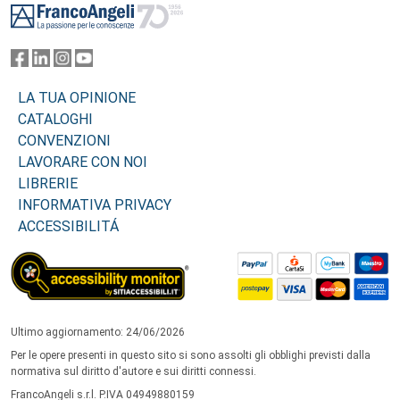
LA TUA OPINIONE
CATALOGHI
CONVENZIONI
LAVORARE CON NOI
LIBRERIE
INFORMATIVA PRIVACY
ACCESSIBILITÁ
Ultimo aggiornamento: 24/06/2026
Per le opere presenti in questo sito si sono assolti gli obblighi previsti dalla
normativa sul diritto d'autore e sui diritti connessi.
FrancoAngeli s.r.l. P.IVA 04949880159