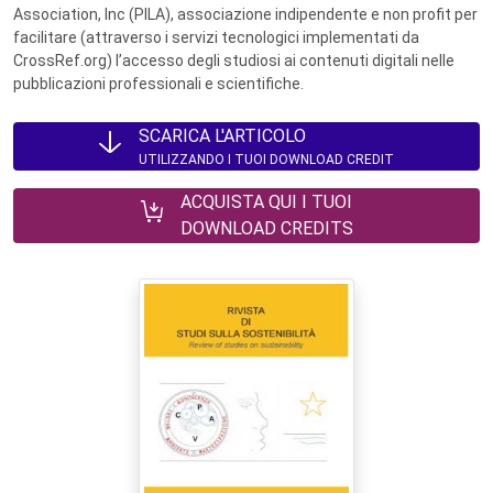
Association, Inc (PILA), associazione indipendente e non profit per
facilitare (attraverso i servizi tecnologici implementati da
CrossRef.org) l’accesso degli studiosi ai contenuti digitali nelle
pubblicazioni professionali e scientifiche.
SCARICA L'ARTICOLO
UTILIZZANDO I TUOI DOWNLOAD CREDIT
ACQUISTA QUI I TUOI
DOWNLOAD CREDITS