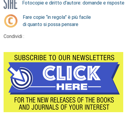
Fotocopie e diritto d’autore: domande e risposte
Fare copie “in regola” è più facile
di quanto si possa pensare
Condividi :
Footer