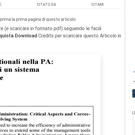
E
CITATO DA
CITAMI
prima la prima pagina di questo articolo.
re (e scaricare in formato pdf) seguendo le facili
quista Download
Credits per scaricare questo Articolo in
←
←
L