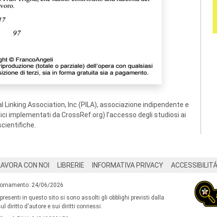
 Linking Association, Inc (PILA), associazione indipendente e
ogici implementati da CrossRef.org) l’accesso degli studiosi ai
scientifiche.
LAVORA CON NOI
LIBRERIE
INFORMATIVA PRIVACY
ACCESSIBILIT
iornamento: 24/06/2026
 presenti in questo sito si sono assolti gli obblighi previsti dalla
l diritto d'autore e sui diritti connessi.