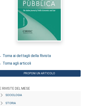
 Torna ai dettagli della Rivista
 Torna agli articoli
PROPONI UN ARTICOLO
E RIVISTE DEL MESE
SOCIOLOGIA
STORIA