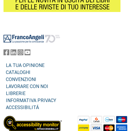
Footer
LA TUA OPINIONE
CATALOGHI
CONVENZIONI
LAVORARE CON NOI
LIBRERIE
INFORMATIVA PRIVACY
ACCESSIBILITÁ