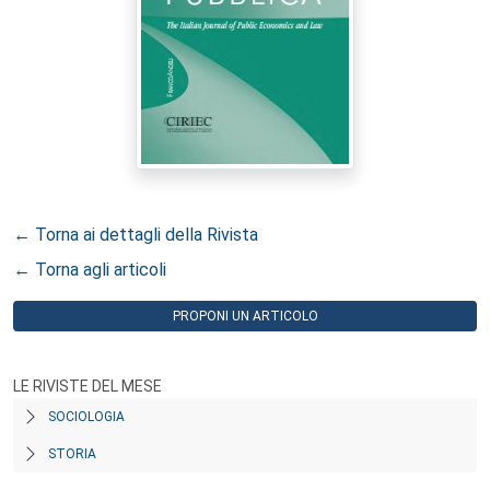
← Torna ai dettagli della Rivista
← Torna agli articoli
PROPONI UN ARTICOLO
LE RIVISTE DEL MESE
SOCIOLOGIA
STORIA