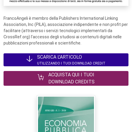
FrancoAngeli è membro della Publishers International Linking
Association, Inc (PILA), associazione indipendente e non profit per
facilitare (attraverso i servizi tecnologici implementati da
CrossRef.org) l’accesso degli studiosi ai contenuti digitali nelle
pubblicazioni professionali e scientifiche.
SCARICA L'ARTICOLO
UTILIZZANDO I TUOI DOWNLOAD CREDIT
ACQUISTA QUI I TUOI
DOWNLOAD CREDITS