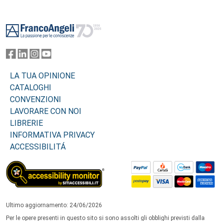
Footer
LA TUA OPINIONE
CATALOGHI
CONVENZIONI
LAVORARE CON NOI
LIBRERIE
INFORMATIVA PRIVACY
ACCESSIBILITÁ
Ultimo aggiornamento: 24/06/2026
Per le opere presenti in questo sito si sono assolti gli obblighi previsti dalla