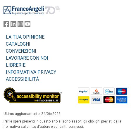
Footer
LA TUA OPINIONE
CATALOGHI
CONVENZIONI
LAVORARE CON NOI
LIBRERIE
INFORMATIVA PRIVACY
ACCESSIBILITÁ
Ultimo aggiornamento: 24/06/2026
Per le opere presenti in questo sito si sono assolti gli obblighi previsti dalla
normativa sul diritto d'autore e sui diritti connessi.