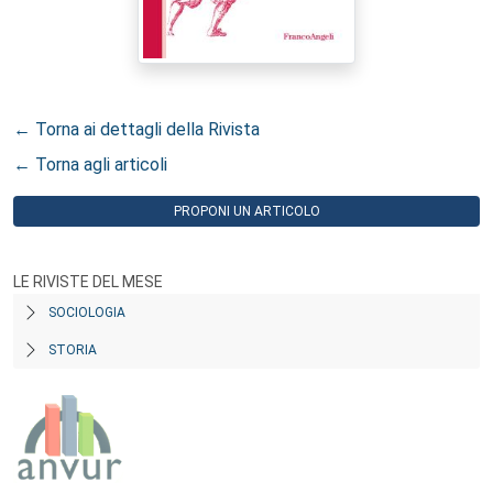
← Torna ai dettagli della Rivista
← Torna agli articoli
PROPONI UN ARTICOLO
LE RIVISTE DEL MESE
SOCIOLOGIA
STORIA