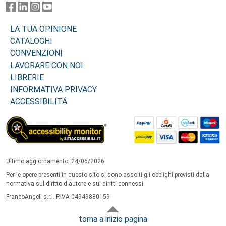
LA TUA OPINIONE
CATALOGHI
CONVENZIONI
LAVORARE CON NOI
LIBRERIE
INFORMATIVA PRIVACY
ACCESSIBILITÁ
Ultimo aggiornamento: 24/06/2026
Per le opere presenti in questo sito si sono assolti gli obblighi previsti dalla
normativa sul diritto d'autore e sui diritti connessi.
FrancoAngeli s.r.l. P.IVA 04949880159
torna a inizio pagina