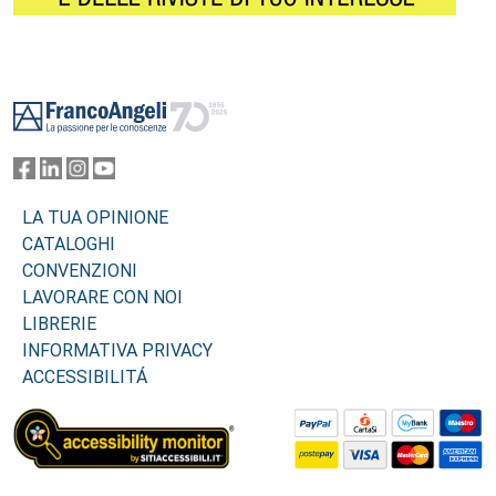
Footer
LA TUA OPINIONE
CATALOGHI
CONVENZIONI
LAVORARE CON NOI
LIBRERIE
INFORMATIVA PRIVACY
ACCESSIBILITÁ