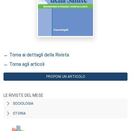
← Torna ai dettagli della Rivista
← Torna agli articoli
PROPONI UN ARTICOLO
LE RIVISTE DEL MESE
SOCIOLOGIA
STORIA