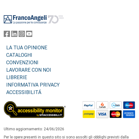
Footer
LA TUA OPINIONE
CATALOGHI
CONVENZIONI
LAVORARE CON NOI
LIBRERIE
INFORMATIVA PRIVACY
ACCESSIBILITÁ
Ultimo aggiornamento: 24/06/2026
Per le opere presenti in questo sito si sono assolti gli obblighi previsti dalla