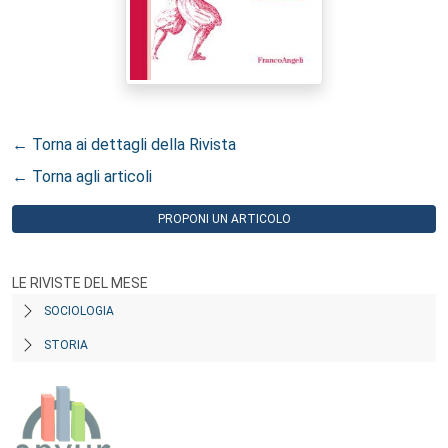
← Torna ai dettagli della Rivista
← Torna agli articoli
PROPONI UN ARTICOLO
LE RIVISTE DEL MESE
SOCIOLOGIA
STORIA