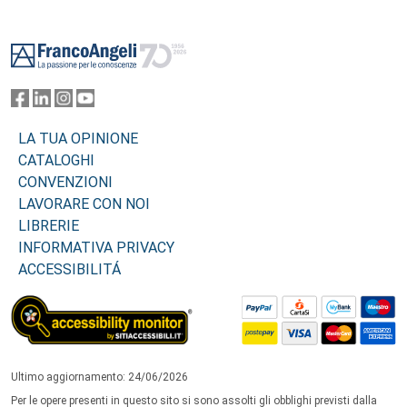
Footer
LA TUA OPINIONE
CATALOGHI
CONVENZIONI
LAVORARE CON NOI
LIBRERIE
INFORMATIVA PRIVACY
ACCESSIBILITÁ
Ultimo aggiornamento: 24/06/2026
Per le opere presenti in questo sito si sono assolti gli obblighi previsti dalla