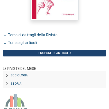
← Torna ai dettagli della Rivista
← Torna agli articoli
PROPONI UN ARTICOLO
LE RIVISTE DEL MESE
SOCIOLOGIA
STORIA