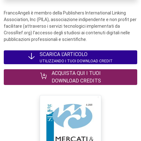
FrancoAngeli è membro della Publishers International Linking
Association, Inc (PILA), associazione indipendente e non profit per
facilitare (attraverso i servizi tecnologici implementati da
CrossRef.org) l’accesso degli studiosi ai contenuti digitali nelle
pubblicazioni professionali e scientifiche.
SCARICA L'ARTICOLO
UTILIZZANDO I TUOI DOWNLOAD CREDIT
ACQUISTA QUI I TUOI
DOWNLOAD CREDITS