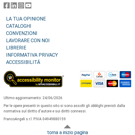
LA TUA OPINIONE
CATALOGHI
CONVENZIONI
LAVORARE CON NOI
LIBRERIE
INFORMATIVA PRIVACY
ACCESSIBILITÁ
Ultimo aggiornamento: 24/06/2026
Per le opere presenti in questo sito si sono assolti gli obblighi previsti dalla
normativa sul diritto d'autore e sui diritti connessi.
FrancoAngeli s.r.l. P.IVA 04949880159
torna a inizio pagina