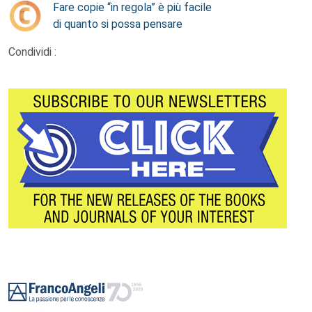
Fare copie “in regola” è più facile
di quanto si possa pensare
Condividi :
Footer