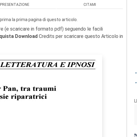
PRESENTAZIONE
CITAMI
prima la prima pagina di questo articolo.
re (e scaricare in formato pdf) seguendo le facili
quista Download
Credits per scaricare questo Articolo in
←
←
L