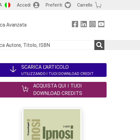
A
Accedi
Preferiti
Carrello
rca Avanzata
SCARICA L'ARTICOLO
UTILIZZANDO I TUOI DOWNLOAD CREDIT
ACQUISTA QUI I TUOI
DOWNLOAD CREDITS