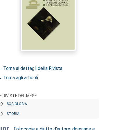
 Torna ai dettagli della Rivista
 Torna agli articoli
E RIVISTE DEL MESE
SOCIOLOGIA
STORIA
Fotocopie e diritto d’autore: domande e