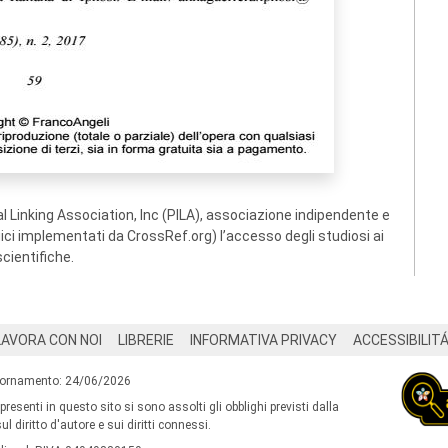
 Linking Association, Inc (PILA), associazione indipendente e
ogici implementati da CrossRef.org) l’accesso degli studiosi ai
scientifiche.
LAVORA CON NOI
LIBRERIE
INFORMATIVA PRIVACY
ACCESSIBILIT
iornamento: 24/06/2026
 presenti in questo sito si sono assolti gli obblighi previsti dalla
l diritto d'autore e sui diritti connessi.