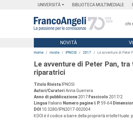
Menu
Main content
Footer
Menu
UNIVERSITÀ
BIBLIOTECA MULTIMEDIALE
chi
NOVITÀ
V
Main content
Home
riviste
IPNOSI
2017
Le avventure di Peter 
Le avventure di Peter Pan, tr
riparatrici
Titolo Rivista
IPNOSI
Autori/Curatori
Anna Guerrera
Anno di pubblicazione
2017
Fascicolo
2017/2
Lingua
Italiano
Numero pagine
6
P.
59-64
Dimension
DOI
10.3280/IPN2017-002004
Il DOI è il codice a barre della proprietà intellettuale: