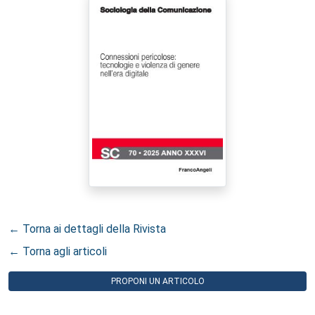
← Torna ai dettagli della Rivista
← Torna agli articoli
PROPONI UN ARTICOLO