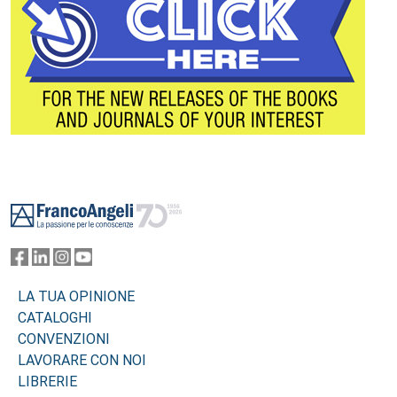
Footer
LA TUA OPINIONE
CATALOGHI
CONVENZIONI
LAVORARE CON NOI
LIBRERIE