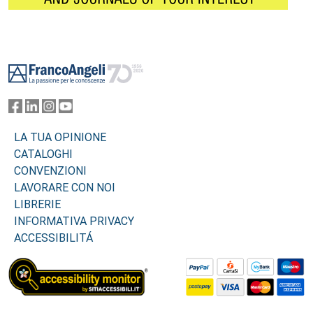
Footer
LA TUA OPINIONE
CATALOGHI
CONVENZIONI
LAVORARE CON NOI
LIBRERIE
INFORMATIVA PRIVACY
ACCESSIBILITÁ