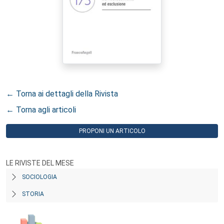
← Torna ai dettagli della Rivista
← Torna agli articoli
PROPONI UN ARTICOLO
LE RIVISTE DEL MESE
SOCIOLOGIA
STORIA