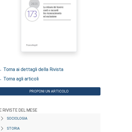
 Torna ai dettagli della Rivista
 Torna agli articoli
PROPONI UN ARTICOLO
E RIVISTE DEL MESE
SOCIOLOGIA
STORIA