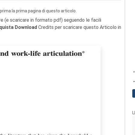
prima la prima pagina di questo articolo.
re (e scaricare in formato pdf) seguendo le facili
quista Download
Credits per scaricare questo Articolo in
←
←
L