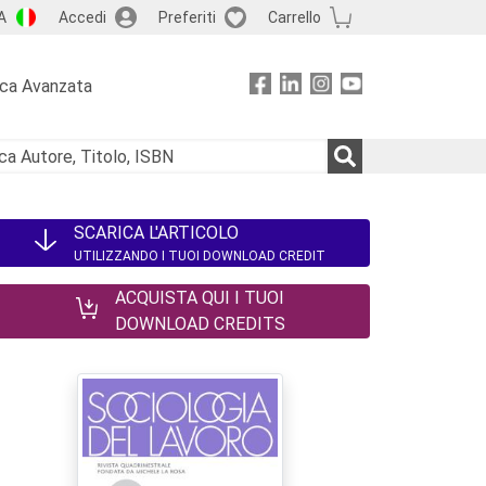
A
Accedi
Preferiti
Carrello
rca Avanzata
SCARICA L'ARTICOLO
UTILIZZANDO I TUOI DOWNLOAD CREDIT
ACQUISTA QUI I TUOI
DOWNLOAD CREDITS