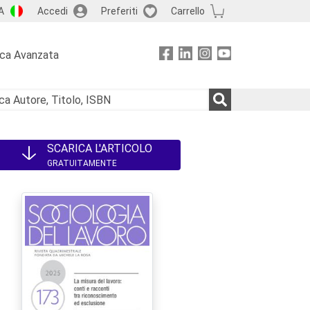
A
Accedi
Preferiti
Carrello
rca Avanzata
SCARICA L'ARTICOLO
GRATUITAMENTE