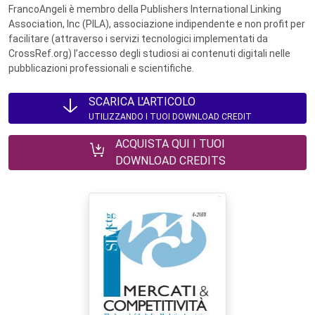
FrancoAngeli è membro della Publishers International Linking
Association, Inc (PILA), associazione indipendente e non profit per
facilitare (attraverso i servizi tecnologici implementati da
CrossRef.org) l’accesso degli studiosi ai contenuti digitali nelle
pubblicazioni professionali e scientifiche.
SCARICA L'ARTICOLO
UTILIZZANDO I TUOI DOWNLOAD CREDIT
ACQUISTA QUI I TUOI
DOWNLOAD CREDITS