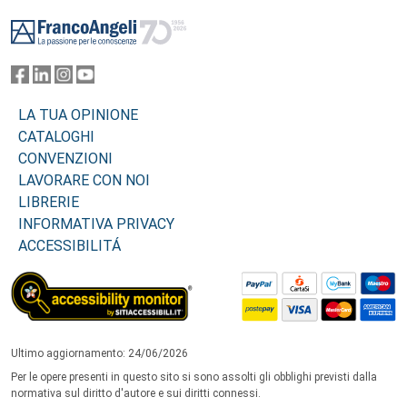
Footer
LA TUA OPINIONE
CATALOGHI
CONVENZIONI
LAVORARE CON NOI
LIBRERIE
INFORMATIVA PRIVACY
ACCESSIBILITÁ
Ultimo aggiornamento: 24/06/2026
Per le opere presenti in questo sito si sono assolti gli obblighi previsti dalla
normativa sul diritto d'autore e sui diritti connessi.