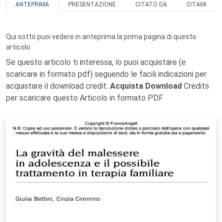
ANTEPRIMA
PRESENTAZIONE
CITATO DA
CITAMI
Qui sotto puoi vedere in anteprima la prima pagina di questo
articolo.
Se questo articolo ti interessa, lo puoi acquistare (e
scaricare in formato pdf) seguendo le facili indicazioni per
acquistare il download credit.
Acquista Download
Credits
per scaricare questo Articolo in formato PDF