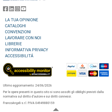
LA TUA OPINIONE
CATALOGHI
CONVENZIONI
LAVORARE CON NOI
LIBRERIE
INFORMATIVA PRIVACY
ACCESSIBILITÁ
Ultimo aggiornamento: 24/06/2026
Per le opere presenti in questo sito si sono assolti gli obblighi previsti dalla
normativa sul diritto d'autore e sui diritti connessi.
FrancoAngeli s.r.l. P.IVA 04949880159