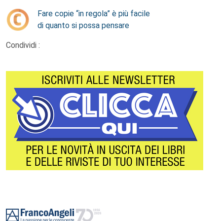
Fare copie “in regola” è più facile
di quanto si possa pensare
Condividi :
Footer