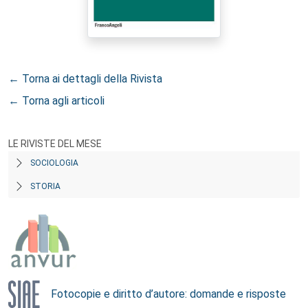
← Torna ai dettagli della Rivista
← Torna agli articoli
LE RIVISTE DEL MESE
SOCIOLOGIA
STORIA
Fotocopie e diritto d’autore: domande e risposte