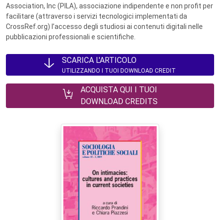
Association, Inc (PILA), associazione indipendente e non profit per
facilitare (attraverso i servizi tecnologici implementati da
CrossRef.org) l’accesso degli studiosi ai contenuti digitali nelle
pubblicazioni professionali e scientifiche.
SCARICA L'ARTICOLO
UTILIZZANDO I TUOI DOWNLOAD CREDIT
ACQUISTA QUI I TUOI
DOWNLOAD CREDITS