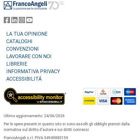
LA TUA OPINIONE
CATALOGHI
CONVENZIONI
LAVORARE CON NOI
LIBRERIE
INFORMATIVA PRIVACY
ACCESSIBILITÁ
Ultimo aggiornamento: 24/06/2026
Per le opere presenti in questo sito si sono assolti gli obblighi previsti dalla
normativa sul diritto d'autore e sui diritti connessi.
FrancoAngeli s.r.l. P.IVA 04949880159