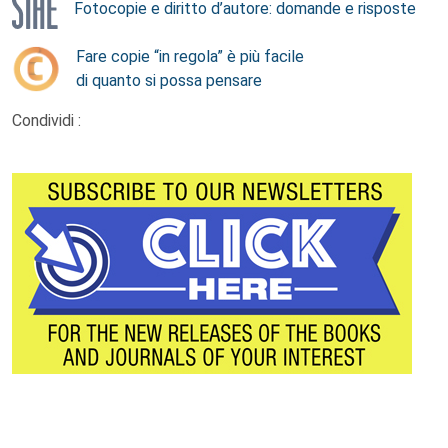
Fotocopie e diritto d’autore: domande e risposte
Fare copie “in regola” è più facile
di quanto si possa pensare
Condividi :
Footer