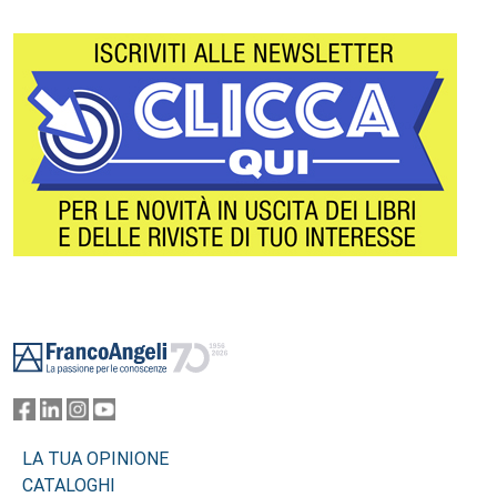
Footer
LA TUA OPINIONE
CATALOGHI