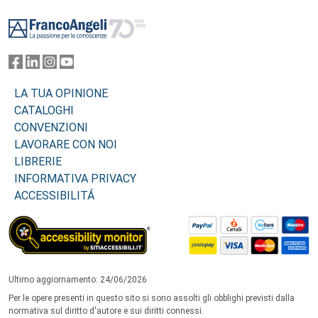
Footer
LA TUA OPINIONE
CATALOGHI
CONVENZIONI
LAVORARE CON NOI
LIBRERIE
INFORMATIVA PRIVACY
ACCESSIBILITÁ
Ultimo aggiornamento: 24/06/2026
Per le opere presenti in questo sito si sono assolti gli obblighi previsti dalla
normativa sul diritto d'autore e sui diritti connessi.