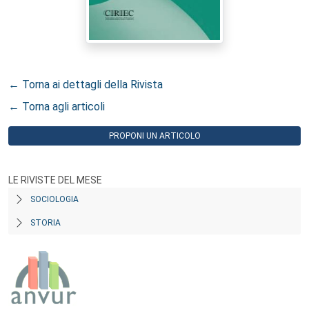
← Torna ai dettagli della Rivista
← Torna agli articoli
PROPONI UN ARTICOLO
LE RIVISTE DEL MESE
SOCIOLOGIA
STORIA