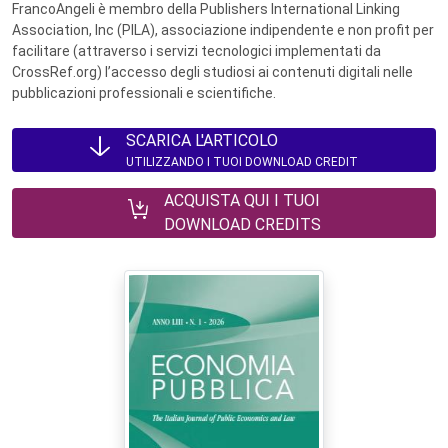
FrancoAngeli è membro della Publishers International Linking
Association, Inc (PILA), associazione indipendente e non profit per
facilitare (attraverso i servizi tecnologici implementati da
CrossRef.org) l’accesso degli studiosi ai contenuti digitali nelle
pubblicazioni professionali e scientifiche.
SCARICA L'ARTICOLO
UTILIZZANDO I TUOI DOWNLOAD CREDIT
ACQUISTA QUI I TUOI
DOWNLOAD CREDITS