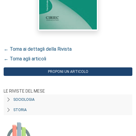
← Torna ai dettagli della Rivista
← Torna agli articoli
PROPONI UN ARTICOLO
LE RIVISTE DEL MESE
SOCIOLOGIA
STORIA