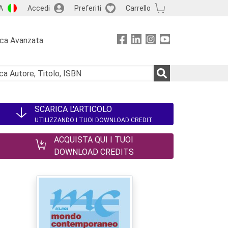
A
Accedi
Preferiti
Carrello
rca Avanzata
SCARICA L'ARTICOLO
UTILIZZANDO I TUOI DOWNLOAD CREDIT
ACQUISTA QUI I TUOI
DOWNLOAD CREDITS