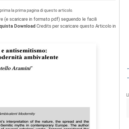
prima la prima pagina di questo articolo.
re (e scaricare in formato pdf) seguendo le facili
quista Download
Credits per scaricare questo Articolo in
←
←
L