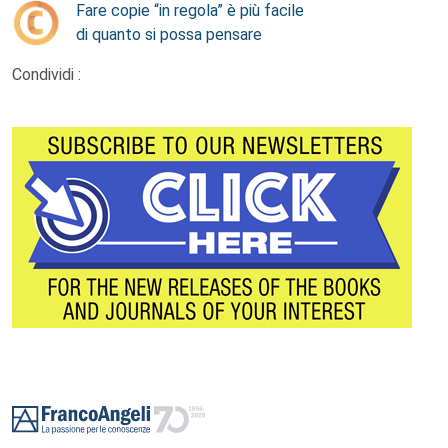
Fare copie “in regola” è più facile
di quanto si possa pensare
Condividi :
Footer