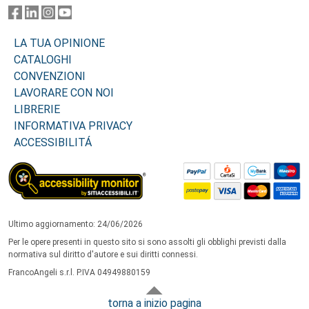
LA TUA OPINIONE
CATALOGHI
CONVENZIONI
LAVORARE CON NOI
LIBRERIE
INFORMATIVA PRIVACY
ACCESSIBILITÁ
Ultimo aggiornamento: 24/06/2026
Per le opere presenti in questo sito si sono assolti gli obblighi previsti dalla
normativa sul diritto d'autore e sui diritti connessi.
FrancoAngeli s.r.l. P.IVA 04949880159
torna a inizio pagina