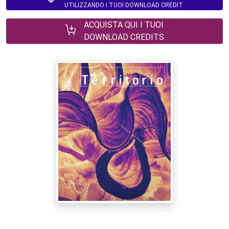
UTILIZZANDO I TUOI DOWNLOAD CREDIT
ACQUISTA QUI I TUOI
DOWNLOAD CREDITS